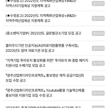
(★수정공고) 2022년도 지역특화산업육성+(R&D)-
접수마감
지역스타기업육성 지원계획 공고
(★수정공고) 2022년도 지역특화산업육성+(R&D)-
접수마감
지역주력산업육성 지원계획 공고
(중소벤처기업부) 2022년도 글로벌강소기업 모집 공고
접수마감
클라우드기반 인공지능(AI)의료지원플랫폼 구축사업」
접수마감
2022년도 참여 의료기관 모집 공고
"지역기업 투자유치 활성화를 위한" 투자유치 IR 종합 패키지
접수마감
지원사업 수혜기업 모집 공고
『광주산업화디자인프로젝트』 홍보영상 제작 공급기업(관)
접수마감
모집 수정 공고
『광주산업화디자인프로젝트』 Youtube활용 기술혁신제품
접수마감
홍보지원 지원기업 모집 수정 공고