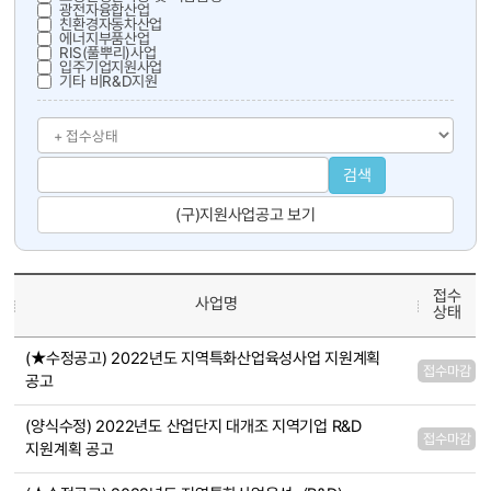
광전자융합산업
친환경자동차산업
에너지부품산업
RIS(풀뿌리)사업
입주기업지원사업
기타 비R&D지원
검색
(구)지원사업공고 보기
접수
사업명
상태
(★수정공고) 2022년도 지역특화산업육성사업 지원계획
접수마감
공고
(양식수정) 2022년도 산업단지 대개조 지역기업 R&D
접수마감
지원계획 공고