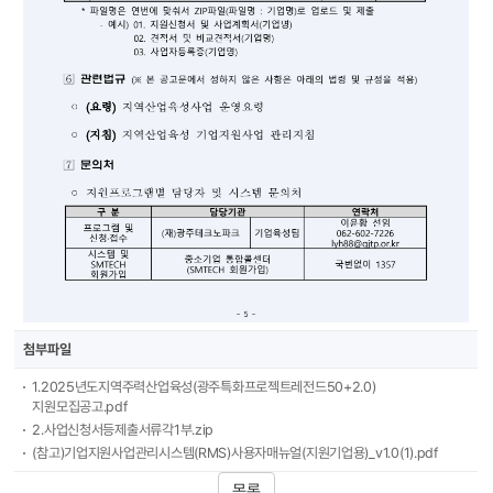
첨부파일
1.2025년도지역주력산업육성(광주특화프로젝트레전드50+2.0)
지원모집공고.pdf
2.사업신청서등제출서류각1부.zip
(참고)기업지원사업관리시스템(RMS)사용자매뉴얼(지원기업용)_v1.0(1).pdf
목록