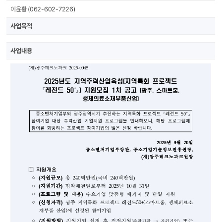
이윤황 (062-602-7226)
사업목적
사업내용