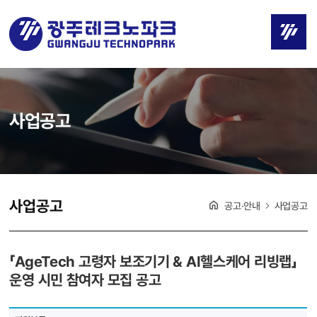
사업공고
사업공고
공고·안내
사업공고
「AgeTech 고령자 보조기기 & AI헬스케어 리빙랩」
운영 시민 참여자 모집 공고