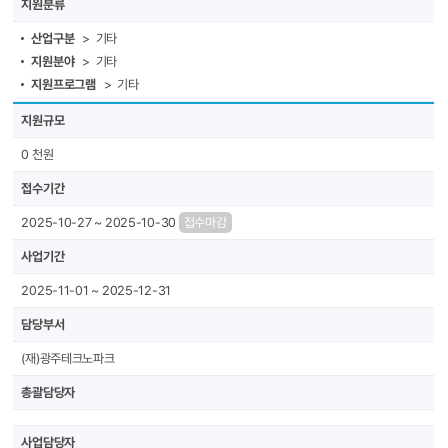
지원분류
산업구분
> 기타
지원분야
> 기타
지원프로그램
> 기타
지원규모
0 천원
접수기간
2025-10-27 ~ 2025-10-30
접수마감
사업기간
2025-11-01 ~ 2025-12-31
담당부서
(재)광주테크노파크
총괄담당자
사업담당자