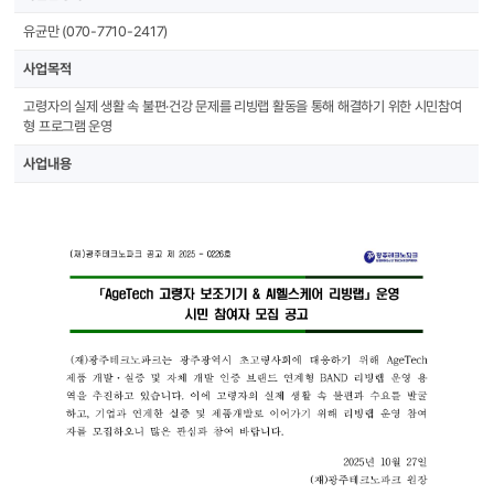
유균만 (070-7710-2417)
사업목적
고령자의 실제 생활 속 불편·건강 문제를 리빙랩 활동을 통해 해결하기 위한 시민참여
형 프로그램 운영
사업내용