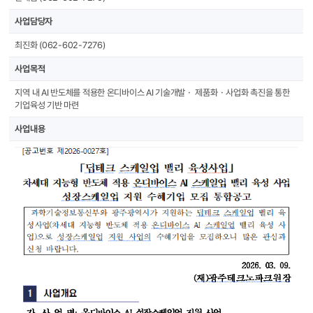
사업담당자
최진화 (062-602-7276)
사업목적
지역 내 AI 반도체를 적용한 온디바이스 AI 기술개발ㆍ 제품화ㆍ사업화 촉진을 통한
기업육성 기반 마련
사업내용