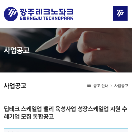
사업공고
사업공고
공고·안내
사업공고
딥테크 스케일업 밸리 육성사업 성장스케일업 지원 수
혜기업 모집 통합공고