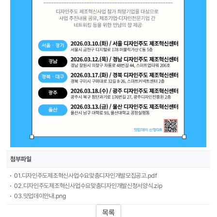
첨부파일
01.디자인주도제조혁신사업수요맞춤디자인개발모집공고.pdf
02.디자인주도제조혁신사업수요맞춤디자인개발신청서양식.zip
03.밋업데이안내.png
목록