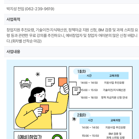
박지성 전임 (062-239-9619)
사업목적
창업지원 추진요령, 기술이전·지식재산권, 정책자금 지원 신청, BM 검증 및 과제 스피칭 요
령 등과 관련한 무료 강의를 추진하오니, 예비창업자 및 창업자 여러분의 많은 신청 바랍니
다.(회차별 선착순 마감)
사업내용