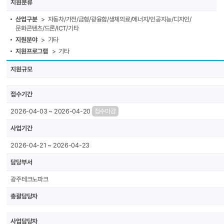
지원분류
산업구분
> 자동차/가전/금형/광융합/생체의료/에너지/인공지능/디자인/
문화콘텐츠/드론/ICT/기타
지원분야
> 기타
지원프로그램
> 기타
지원규모
접수기간
2026-04-03 ~ 2026-04-20
접수마감
사업기간
2026-04-21 ~ 2026-04-23
담당부서
광주테크노파크
총괄담당자
사업담당자