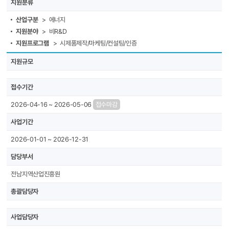
지원분류
산업구분
> 에너지
지원분야
> 비R&D
지원프로그램
> 시제품제작/마케팅/컨설팅/인증
지원규모
접수기간
2026-04-16 ~ 2026-05-06
접수마감
사업기간
2026-01-01 ~ 2026-12-31
담당부서
전남지역산업진흥원
총괄담당자
사업담당자