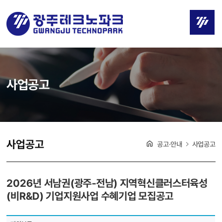
사업공고
사업공고
공고·안내
사업공고
2026년 서남권(광주-전남) 지역혁신클러스터육성
(비R&D) 기업지원사업 수혜기업 모집공고