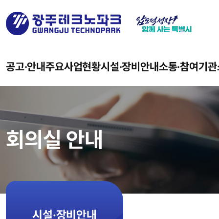
공고·안내
주요사업현황
시설·장비안내
소통·참여
기관
회의실 안내
시설·장비안내