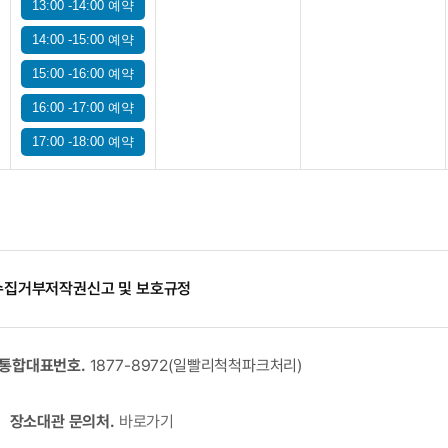
13:00 -14:00 예약
14:00 -15:00 예약
15:00 -16:00 예약
16:00 -17:00 예약
17:00 -18:00 예약
수집거부
저작권신고 및 보호규정
통합대표번호.
1877-8972(일빨리척척파크처리)
장소대관 문의처.
바로가기