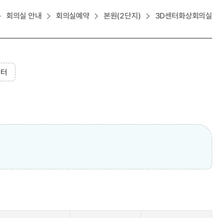
회의실 안내
회의실예약
본원(2단지)
3D센터화상회의실
센터