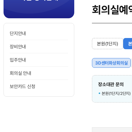
회의실예
단지안내
본원(1단지)
본
장비안내
입주안내
3D센터화상회의실
회의실 안내
장소대관 문의
보안카드 신청
본원(1단지/2단지) 담당