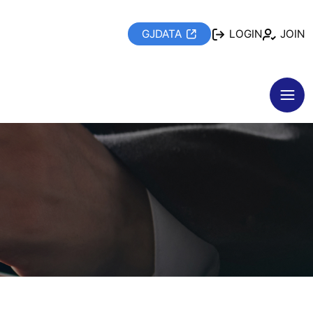
GJDATA
LOGIN
JOIN