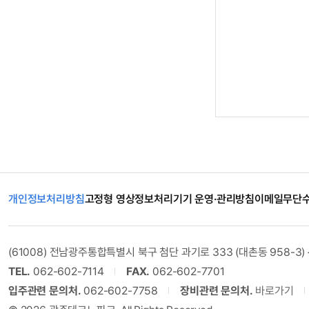
개인정보처리방침
고정형 영상정보처리기기 운영·관리방침
이메일무단
(61008) 전남광주통합특별시 북구 첨단 과기로 333 (대촌동 958-3)
TEL.
062-602-7114
FAX.
062-602-7701
입주관련 문의처.
062-602-7758
장비관련 문의처.
바로가기