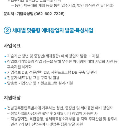
＊입주기업 임직원간 만남의장 개최
등반, 체육대회 개최 등을 통한 입주기업, 법인 임직원 간 유대강화
문의처 : 기업육성팀 (062-602-7225)
② 세대별 맞춤형 예비창업자 발굴·육성사업
사업목표
기술기반 청년 및 중장년(세대융합) 예비 창업자 발굴 ㆍ 지원
창업초기기업들의 창업 성공을 위해 우수한 아이템에 대해 사업화 지원 등
후속지원 체계화
기업정보 DB, 전문인력 DB, 지원프로그램 DB 구축 및 관리
전문가 네트워킹 그룹 구축 및 활용
맞춤형 기업진단 및 지원프로그램 설계·지원
지원대상
전남광주통합특별시에 거주하는 청년, 중장년 및 세대융합 예비 창업자
창업사업화자금지원 협약 후 3개월 이내 창업이 가능한 자
지능형가전, 복합금형, 생체의료용소재부품 등 지역 주력산업 및 광주시
민선 7기 8대 산업분야 타겟업종 집중 발굴 지원