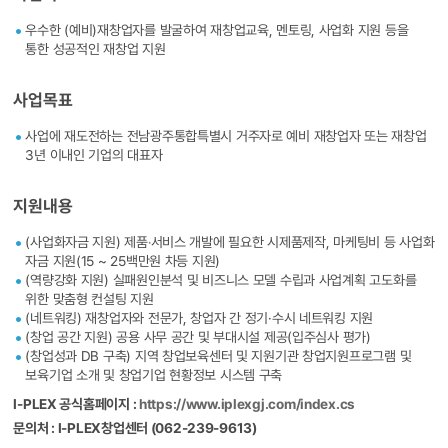
우수한 (예비)재창업자를 발굴하여 재창업교육, 멘토링, 사업화 지원 등을
통한 성공적인 재창업 지원
사업목표
사업에 재도전하는 전남광주통합특별시 거주자로 예비 재창업자 또는 재창업
3년 이내인 기업의 대표자
지원내용
(사업화자금 지원) 제품‧서비스 개발에 필요한 시제품제작, 마케팅비 등 사업화
자금 지원(15 ~ 25백만원 차등 지원)
(역량강화 지원) 실패원인분석 및 비즈니스 모델 수립과 사업계획 고도화를
위한 맞춤형 컨설팅 지원
(네트워킹) 재창업자와 전문가, 창업자 간 정기·수시 네트워킹 지원
(창업 공간 지원) 공용 사무 공간 및 부대시설 제공(입주심사 평가)
(창업성과 DB 구축) 지역 창업보육센터 및 지원기관 창업지원프로그램 및
보육기업 소개 및 창업기업 현황정보 시스템 구축
I-PLEX 공식홈페이지 :
https://www.iplexgj.com/index.cs
문의처 : I-PLEX창업센터 (062-239-9613)