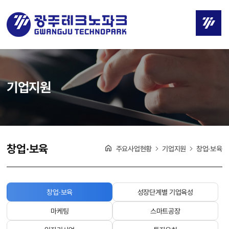
기업지원
창업·보육
주요사업현황
기업지원
창업·보육
창업·보육
성장단계별 기업육성
마케팅
스마트공장