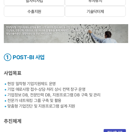
일자리사업
투자유치
수출지원
기술닥터제
① POST-BI 사업
사업목표
현장 밀착형 기업지원제도 운영
기업 애로사항 접수·상담·처리 상시 컨택 창구 운영
기업정보 DB, 전문인력 DB, 지원프로그램 DB 구축 및 관리
전문가 네트워킹 그룹 구축 및 활용
맞춤형 기업진단 및 지원프로그램 설계·지원
추진체계