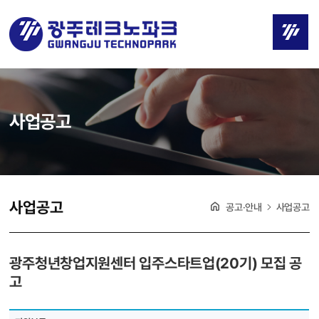
사업공고
사업공고
공고·안내
사업공고
광주청년창업지원센터 입주스타트업(20기) 모집 공
고